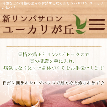
骨盤などの骨格の歪みを解消するなら新リンパサロン ユーカリ
が丘へ！