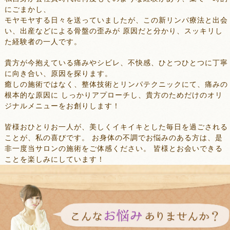
にごまかし、
モヤモヤする日々を送っていましたが、この新リンパ療法と出会
い、出産などによる骨盤の歪みが 原因だと分かり、スッキリし
た経験者の一人です。
貴方が今抱えている痛みやシビレ、不快感、ひとつひとつに丁寧
に向き合い、原因を探ります。
癒しの施術ではなく、整体技術とリンパテクニックにて、痛みの
根本的な原因に しっかりアプローチし、貴方のためだけのオリ
ジナルメニューをお創りします！
皆様おひとりお一人が、美しくイキイキとした毎日を過ごされる
ことが、私の喜びです。 お身体の不調でお悩みのある方は、是
非一度当サロンの施術をご体感ください。 皆様とお会いできる
ことを楽しみにしています！