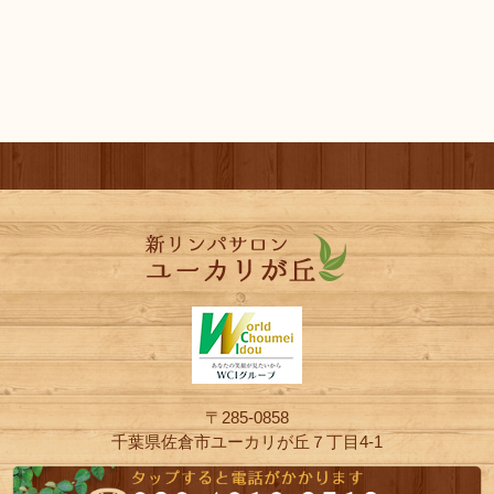
〒285-0858
千葉県佐倉市ユーカリが丘７丁目4-1