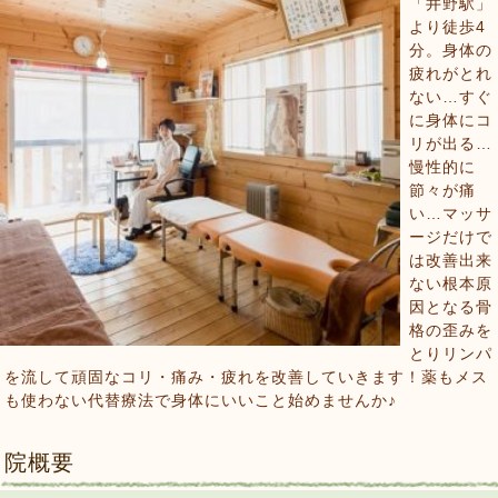
「井野駅」
より徒歩4
分。身体の
疲れがとれ
ない…すぐ
に身体にコ
リが出る…
慢性的に
節々が痛
い…マッサ
ージだけで
は改善出来
ない根本原
因となる骨
格の歪みを
とりリンパ
を流して頑固なコリ・痛み・疲れを改善していきます！薬もメス
も使わない代替療法で身体にいいこと始めませんか♪
院概要