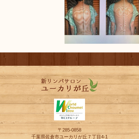
〒285-0858
千葉県佐倉市ユーカリが丘７丁目4-1