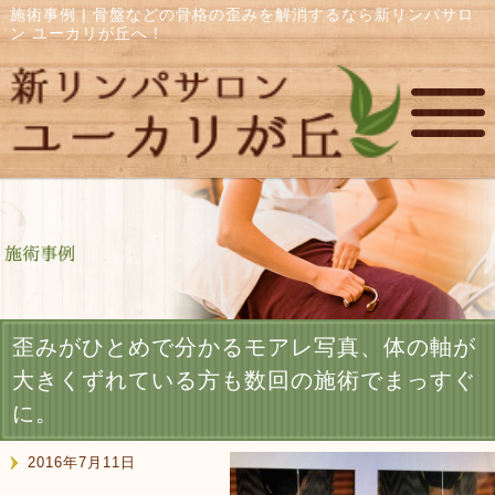
施術事例 | 骨盤などの骨格の歪みを解消するなら新リンパサロ
ン ユーカリが丘へ！
歪みがひとめで分かるモアレ写真、体の軸が
大きくずれている方も数回の施術でまっすぐ
に。
2016年7月11日