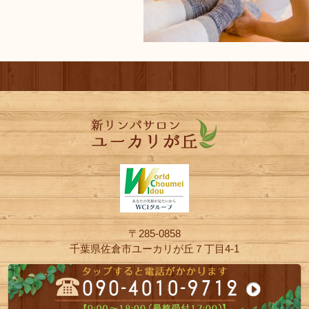
〒285-0858
千葉県佐倉市ユーカリが丘７丁目4-1