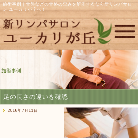
施術事例 | 骨盤などの骨格の歪みを解消するなら新リンパサロ
ン ユーカリが丘へ！
足の長さの違いを確認
2016年7月11日