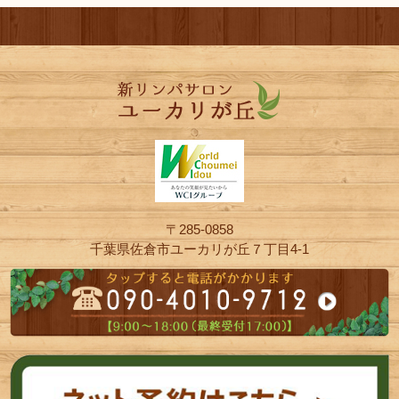
〒285-0858
千葉県佐倉市ユーカリが丘７丁目4-1