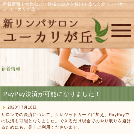
新着情報 | 骨盤などの骨格の歪みを解消するなら新リンパサロ
ン ユーカリが丘へ！
PayPay決済が可能になりました！
2020年7月18日
サロンでの決済について、クレジットカードに加え、PayPayで
の決済も可能となりました。できるだけ現金でのやり取りを避け
るためにも、是非ご利用くださいませ。