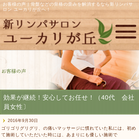
お客様の声 | 骨盤などの骨格の歪みを解消するなら新リンパサ
ロン ユーカリが丘へ！
効果が継続！安心してお任せ！（40代 会社
員女性〕
2016年9月30日
ゴリゴリグリグリ、の痛いマッサージに慣れていた私には、初め
て施術していただいた時には、あまりにも優しい施術で